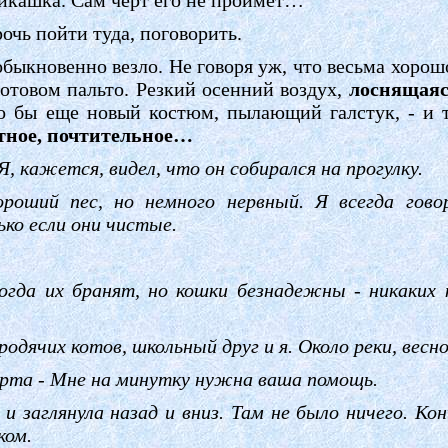
рочь пойти туда, поговорить.
быкновенно везло. Не говоря уж, что весьма хорош
ротовом пальто. Резкий осенний воздух,
лоснящаяс
о бы еще новый костюм, пылающий галстук, - и 
ятное, почтительное…
 Я, кажется, видел, что он собирался на прогулку.
роший пес, но немного нервный. Я всегда говор
ко если они чистые.
огда их бранят, но кошки безнадежны - никаких 
дячих котов, школьный друг и я. Около реки, весно
арта - Мне на минутку нужна ваша помощь.
и заглянула назад и вниз. Там не было ничего. Ко
ком.